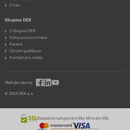
O nás
Skupina DEK
O Skupině DEK
Volná pracovní místa
Kariéra
Výroční publikace
Kontakt pro média
Sledujte nás na:
© 2026 DEK a.s.
Bezpečné nakupování díky šifrování SSL