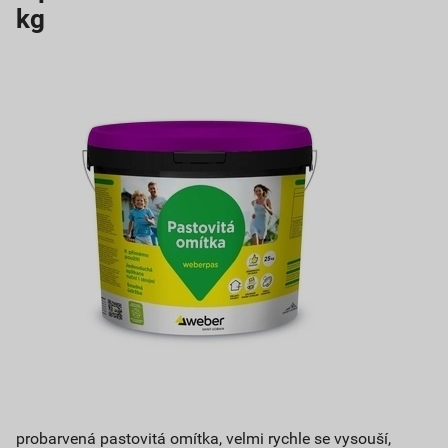
kg
probarvená pastovitá omítka, velmi rychle se vysouší,