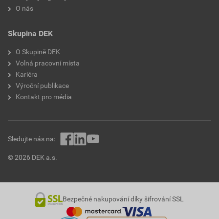
O nás
Skupina DEK
O Skupině DEK
Volná pracovní místa
Kariéra
Výroční publikace
Kontakt pro média
Sledujte nás na:
© 2026 DEK a.s.
Bezpečné nakupování díky šifrování SSL