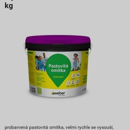
kg
probarvená pastovitá omítka, velmi rychle se vysouší,