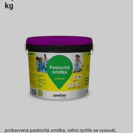
kg
probarvená pastovitá omítka, velmi rychle se vysouší,