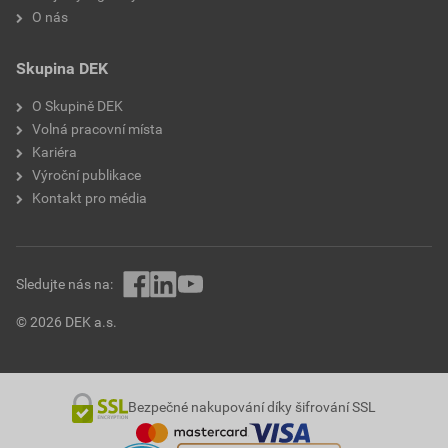
O nás
Skupina DEK
O Skupině DEK
Volná pracovní místa
Kariéra
Výroční publikace
Kontakt pro média
Sledujte nás na:
© 2026 DEK a.s.
Bezpečné nakupování díky šifrování SSL