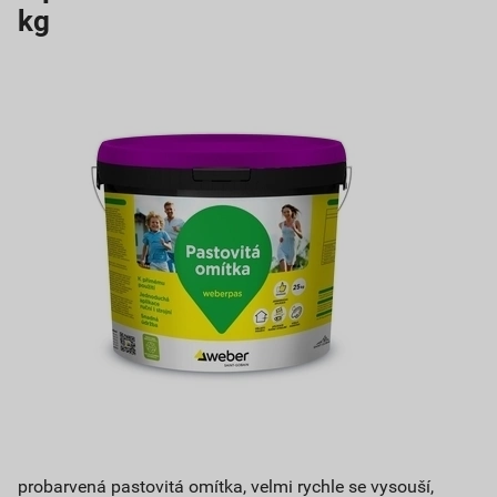
kg
probarvená pastovitá omítka, velmi rychle se vysouší,