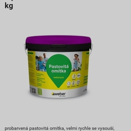
kg
probarvená pastovitá omítka, velmi rychle se vysouší,