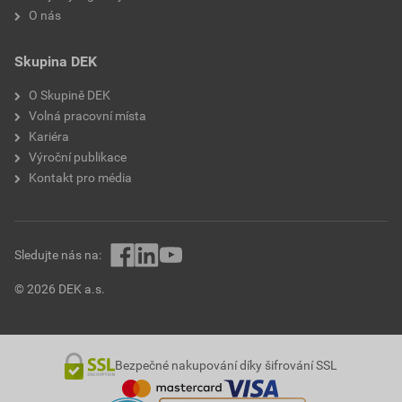
O nás
Skupina DEK
O Skupině DEK
Volná pracovní místa
Kariéra
Výroční publikace
Kontakt pro média
Sledujte nás na:
© 2026 DEK a.s.
Bezpečné nakupování díky šifrování SSL