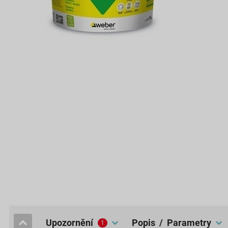
upozornění
popis / Parametry
1