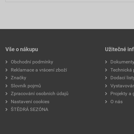
Vše o nákupu
Užitečné in
Obchodní podmínky
Dokument
Reklamace a vrácení zboží
Technická
Značky
Dodací list
Slovník pojmů
Vystavován
Zpracování osobních údajů
Projekty a 
Nastavení cookies
O nás
ŠTĚDRÁ SEZÓNA