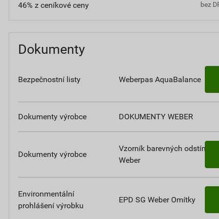
46% z ceníkové ceny
bez D
Dokumenty
Bezpečnostní listy
Weberpas AquaBalance
Dokumenty výrobce
DOKUMENTY WEBER
Vzorník barevných odstínů
Dokumenty výrobce
Weber
Environmentální
EPD SG Weber Omítky
prohlášení výrobku