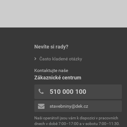
Nevíte si rady?
Často kladené otázky
Kontaktujte naše
Zákaznické centrum
510 000 100
stavebniny@dek.cz
Naši operátoři jsou vám k dispozici v pracovních
dnech v době 7:00–17:00 a v sobotu 7:00–11:30.