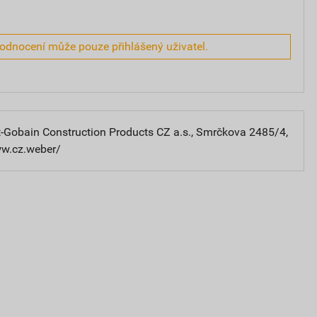
hodnocení může pouze přihlášený uživatel.
-Gobain Construction Products CZ a.s., Smrčkova 2485/4,
ww.cz.weber/