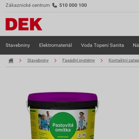
Zákaznické centrum
510 000 100
Stavebniny
Elektromateriál
Voda Topení Sanita
Ná
Stavebniny
Fasádní systémy
Kontaktní zate