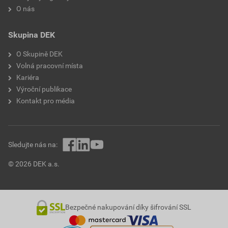
O nás
Skupina DEK
O Skupině DEK
Volná pracovní místa
Kariéra
Výroční publikace
Kontakt pro média
Sledujte nás na:
© 2026 DEK a.s.
Bezpečné nakupování díky šifrování SSL