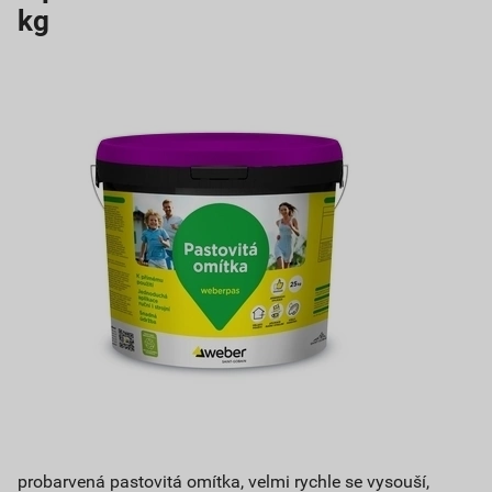
kg
probarvená pastovitá omítka, velmi rychle se vysouší,