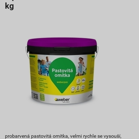
kg
probarvená pastovitá omítka, velmi rychle se vysouší,