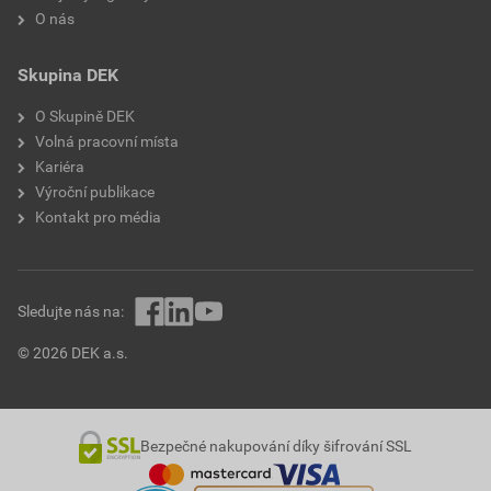
O nás
Skupina DEK
O Skupině DEK
Volná pracovní místa
Kariéra
Výroční publikace
Kontakt pro média
Sledujte nás na:
© 2026 DEK a.s.
Bezpečné nakupování díky šifrování SSL