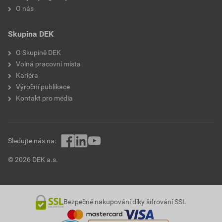
O nás
Skupina DEK
O Skupině DEK
Volná pracovní místa
Kariéra
Výroční publikace
Kontakt pro média
Sledujte nás na:
© 2026 DEK a.s.
Bezpečné nakupování díky šifrování SSL