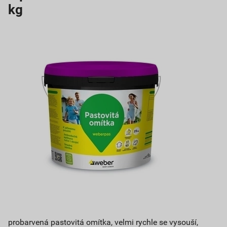
kg
probarvená pastovitá omítka, velmi rychle se vysouší,