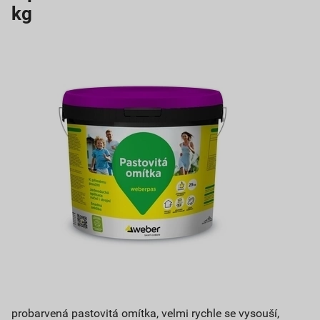
kg
probarvená pastovitá omítka, velmi rychle se vysouší,