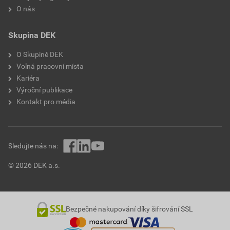
O nás
Skupina DEK
O Skupině DEK
Volná pracovní místa
Kariéra
Výroční publikace
Kontakt pro média
Sledujte nás na:
© 2026 DEK a.s.
Bezpečné nakupování díky šifrování SSL