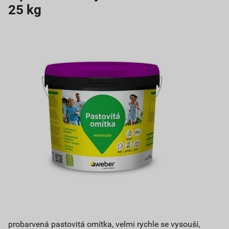
25 kg
probarvená pastovitá omítka, velmi rychle se vysouší,