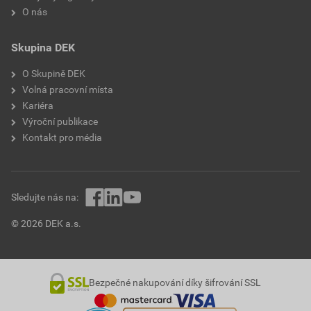
O nás
Skupina DEK
O Skupině DEK
Volná pracovní místa
Kariéra
Výroční publikace
Kontakt pro média
Sledujte nás na:
© 2026 DEK a.s.
Bezpečné nakupování díky šifrování SSL