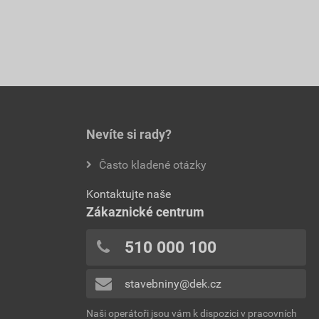
Nevíte si rady?
Často kladené otázky
Kontaktujte naše
Zákaznické centrum
510 000 100
stavebniny@dek.cz
Naši operátoři jsou vám k dispozici v pracovních