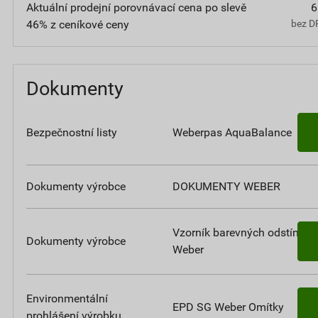
Aktuální prodejní porovnávací cena po slevě
6
46% z ceníkové ceny
bez D
Dokumenty
Bezpečnostní listy
Weberpas AquaBalance
Dokumenty výrobce
DOKUMENTY WEBER
Vzorník barevných odstínů
Dokumenty výrobce
Weber
Environmentální
EPD SG Weber Omítky
prohlášení výrobku