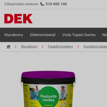
Zákaznické centrum
510 000 100
Stavebniny
Elektromateriál
Voda Topení Sanita
Ná
Stavebniny
Fasádní systémy
Kontaktní zate