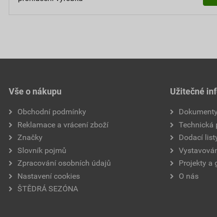
Vše o nákupu
Užitečné in
Obchodní podmínky
Dokument
Reklamace a vrácení zboží
Technická
Značky
Dodací list
Slovník pojmů
Vystavován
Zpracování osobních údajů
Projekty a 
Nastavení cookies
O nás
ŠTĚDRÁ SEZÓNA