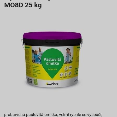
MO8D 25 kg
probarvená pastovitá omítka, velmi rychle se vysouší,