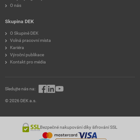
O nás
Skupina DEK
O Skupině DEK
Volná pracovní místa
Kariéra
Výroční publikace
Kontakt pro média
Sledujte nás na:
© 2026 DEK a.s.
Bezpečné nakupování díky šifrování SSL