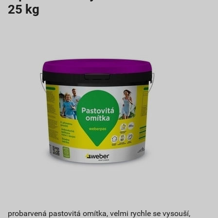
25 kg
probarvená pastovitá omítka, velmi rychle se vysouší,