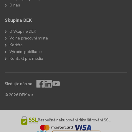
O nás
Skupina DEK
O Skupině DEK
Volná pracovní místa
Kariéra
Výroční publikace
Kontakt pro média
Sledujte nás na:
© 2026 DEK a.s.
Bezpečné nakupování díky šifrování SSL