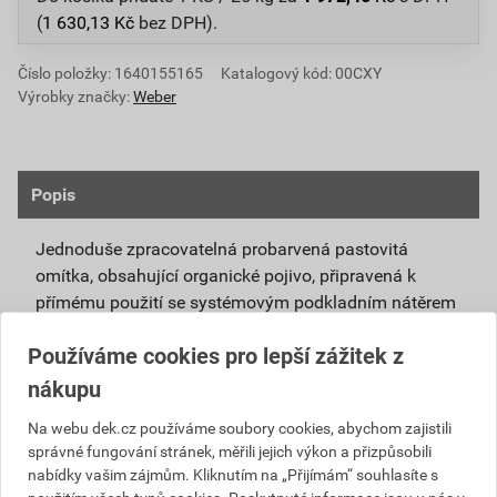
(
1 630,13
Kč
bez DPH).
Číslo položky:
1640155165
Katalogový kód: 00CXY
Výrobky značky:
Weber
Popis
Jednoduše zpracovatelná probarvená pastovitá
omítka, obsahující organické pojivo, připravená k
přímému použití se systémovým podkladním nátěrem
weberpas podklad UNI.
Používáme cookies pro lepší zážitek z
Vlivem ochlazování vnějšího souvrství
nákupu
zateplovacích systémů v nočních hodinách,
dochází ke kondenzaci vody na povrchu, která
Na webu dek.cz používáme soubory cookies, abychom zajistili
správné fungování stránek, měřili jejich výkon a přizpůsobili
vytváří živnou půdu pro růst nevzhledných řas.
nabídky vašim zájmům. Kliknutím na „Přijímám“ souhlasíte s
Povrch omítky weberpas aquaBalance dokáže