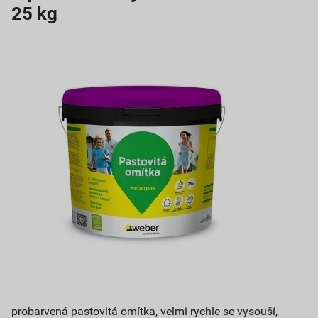
25 kg
probarvená pastovitá omítka, velmi rychle se vysouší,