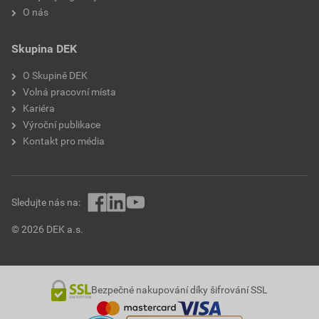
O nás
Skupina DEK
O Skupině DEK
Volná pracovní místa
Kariéra
Výroční publikace
Kontakt pro média
Sledujte nás na:
© 2026 DEK a.s.
Bezpečné nakupování díky šifrování SSL