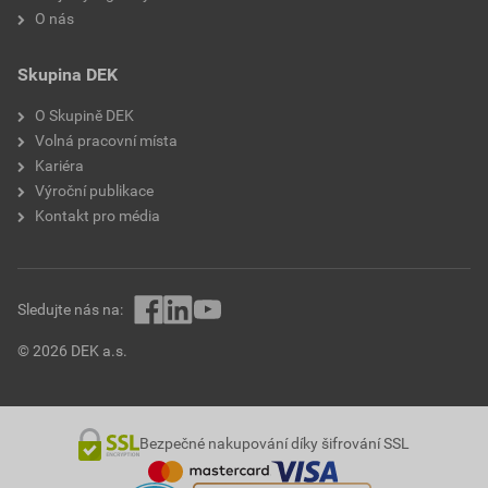
O nás
Skupina DEK
O Skupině DEK
Volná pracovní místa
Kariéra
Výroční publikace
Kontakt pro média
Sledujte nás na:
© 2026 DEK a.s.
Bezpečné nakupování díky šifrování SSL