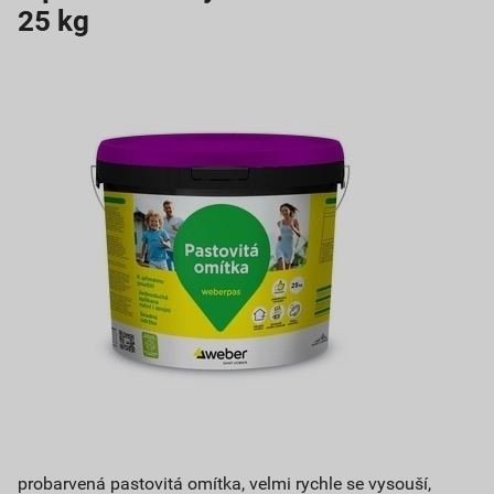
25 kg
probarvená pastovitá omítka, velmi rychle se vysouší,