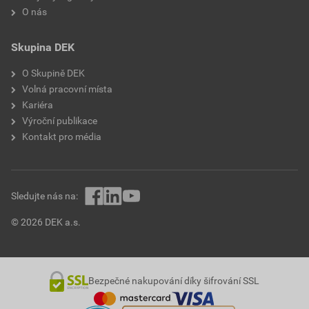
O nás
Skupina DEK
O Skupině DEK
Volná pracovní místa
Kariéra
Výroční publikace
Kontakt pro média
Sledujte nás na:
© 2026 DEK a.s.
Bezpečné nakupování díky šifrování SSL