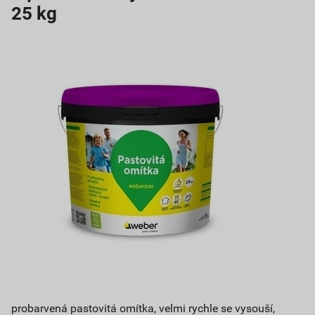
25 kg
probarvená pastovitá omítka, velmi rychle se vysouší,