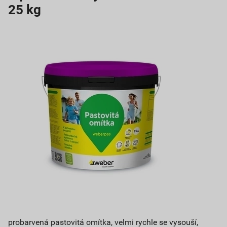
25 kg
probarvená pastovitá omítka, velmi rychle se vysouší,