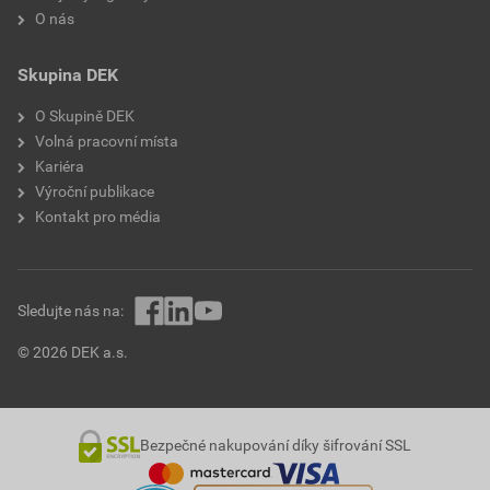
O nás
Skupina DEK
O Skupině DEK
Volná pracovní místa
Kariéra
Výroční publikace
Kontakt pro média
Sledujte nás na:
© 2026 DEK a.s.
Bezpečné nakupování díky šifrování SSL