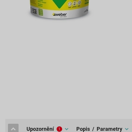
upozornění
popis / Parametry
1