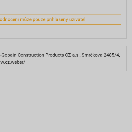
hodnocení může pouze přihlášený uživatel.
-Gobain Construction Products CZ a.s., Smrčkova 2485/4,
ww.cz.weber/