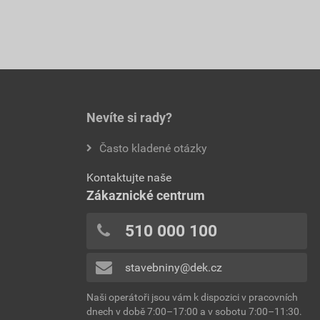
Nevíte si rady?
Často kladené otázky
Kontaktujte naše
Zákaznické centrum
510 000 100
stavebniny@dek.cz
Naši operátoři jsou vám k dispozici v pracovních
dnech v době 7:00–17:00 a v sobotu 7:00–11:30.