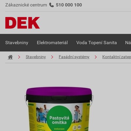
Zákaznické centrum
510 000 100
Stavebniny
Elektromateriál
Voda Topení Sanita
Ná
Stavebniny
Fasádní systémy
Kontaktní zate