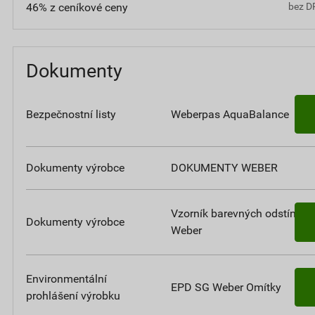
46% z ceníkové ceny
bez D
Dokumenty
Bezpečnostní listy
Weberpas AquaBalance
Dokumenty výrobce
DOKUMENTY WEBER
Vzorník barevných odstínů
Dokumenty výrobce
Weber
Environmentální
EPD SG Weber Omítky
prohlášení výrobku