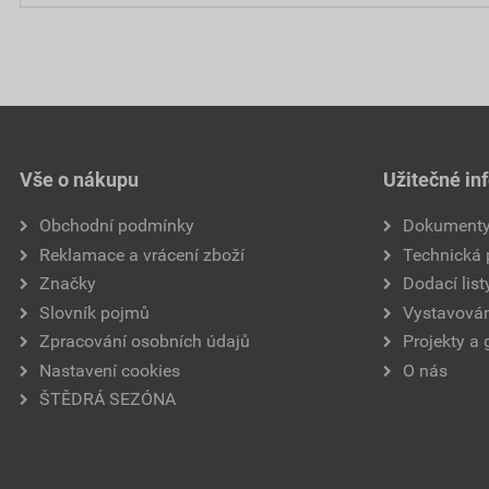
Vše o nákupu
Užitečné in
Obchodní podmínky
Dokument
Reklamace a vrácení zboží
Technická
Značky
Dodací list
Slovník pojmů
Vystavován
Zpracování osobních údajů
Projekty a 
Nastavení cookies
O nás
ŠTĚDRÁ SEZÓNA