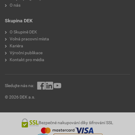
O nás
Skupina DEK
O Skupině DEK
Volná pracovní místa
Kariéra
Výroční publikace
Kontakt pro média
Sledujte nás na:
© 2026 DEK a.s.
Bezpečné nakupování díky šifrování SSL