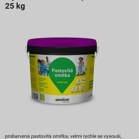
25 kg
probarvená pastovitá omítka, velmi rychle se vysouší,