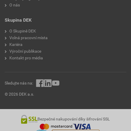
O nás
Skupina DEK
O Skupině DEK
Volná pracovní místa
Kariéra
Výroční publikace
Kontakt pro média
Sledujte nás na:
© 2026 DEK a.s.
Bezpečné nakupování díky šifrování SSL