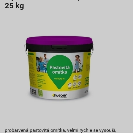
25 kg
probarvená pastovitá omítka, velmi rychle se vysouší,