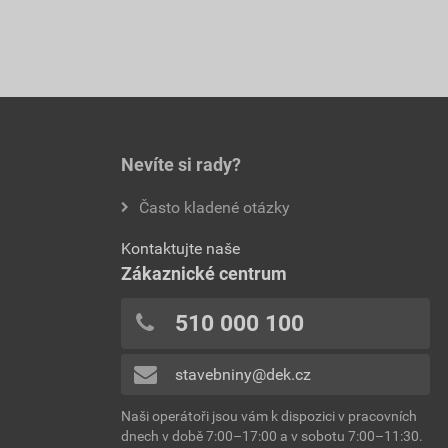
Nevíte si rady?
Často kladené otázky
Kontaktujte naše
Zákaznické centrum
510 000 100
stavebniny@dek.cz
Naši operátoři jsou vám k dispozici v pracovních
dnech v době 7:00–17:00 a v sobotu 7:00–11:30.