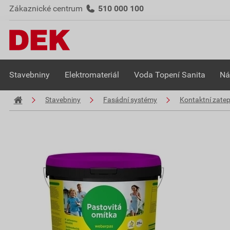
Zákaznické centrum
510 000 100
Stavebniny
Elektromateriál
Voda Topení Sanita
Ná
Stavebniny
Fasádní systémy
Kontaktní zate