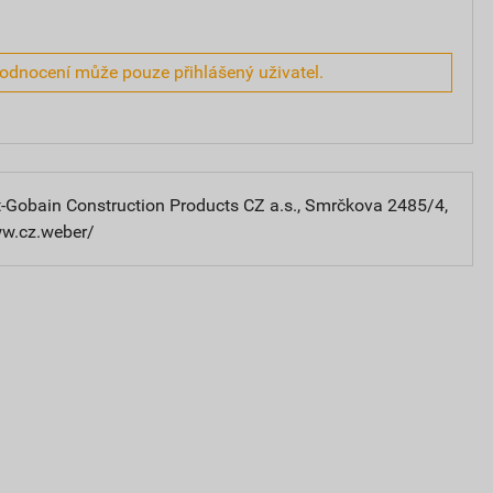
hodnocení může pouze přihlášený uživatel.
-Gobain Construction Products CZ a.s., Smrčkova 2485/4,
ww.cz.weber/