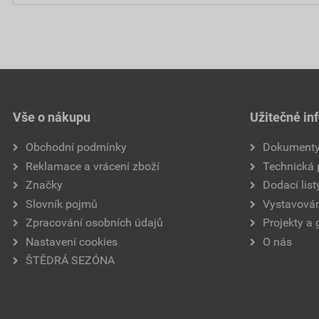
Vše o nákupu
Užitečné in
Obchodní podmínky
Dokument
Reklamace a vrácení zboží
Technická
Značky
Dodací list
Slovník pojmů
Vystavován
Zpracování osobních údajů
Projekty a 
Nastavení cookies
O nás
ŠTĚDRÁ SEZÓNA