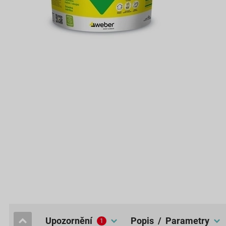
upozornění
popis / Parametry
1