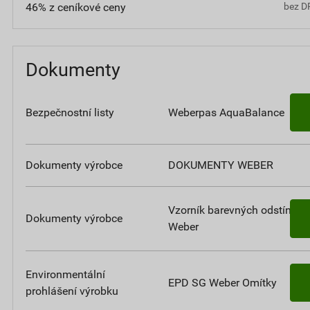
46% z ceníkové ceny
bez D
Dokumenty
Bezpečnostní listy
Weberpas AquaBalance
Dokumenty výrobce
DOKUMENTY WEBER
Vzorník barevných odstínů
Dokumenty výrobce
Weber
Environmentální
EPD SG Weber Omítky
prohlášení výrobku