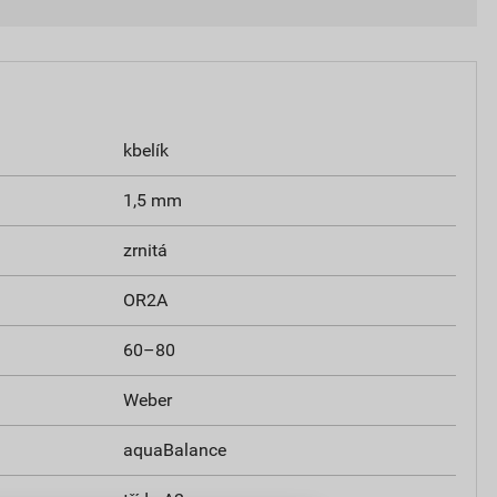
kbelík
1,5 mm
zrnitá
OR2A
60–80
Weber
aquaBalance