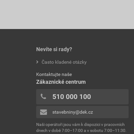
Nevíte si rady?
Často kladené otázky
Kontaktujte naše
Zákaznické centrum
510 000 100
stavebniny@dek.cz
Naši operátoři jsou vám k dispozici v pracovních
dnech v době 7:00–17:00 a v sobotu 7:00–11:30.