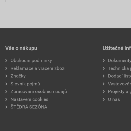
Vše o nákupu
Užitečné in
Obchodní podmínky
Dokument
Reklamace a vrácení zboží
Technická
Značky
Dodací list
Slovník pojmů
Vystavován
Zpracování osobních údajů
Projekty a 
Nastavení cookies
O nás
ŠTĚDRÁ SEZÓNA