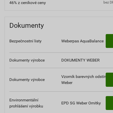
46% z ceníkové ceny
bez D
Dokumenty
Bezpečnostní listy
Weberpas AquaBalance
Dokumenty výrobce
DOKUMENTY WEBER
Vzorník barevných odstínů
Dokumenty výrobce
Weber
Environmentální
EPD SG Weber Omítky
prohlášení výrobku