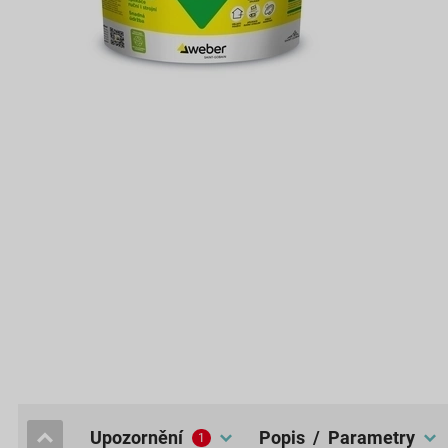
upozornění
popis / Parametry
1