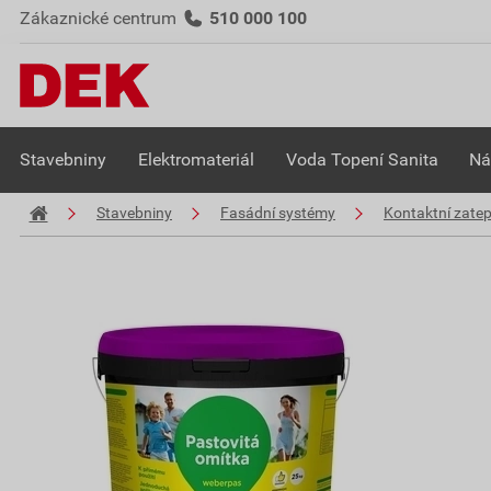
Zákaznické centrum
510 000 100
Stavebniny
Elektromateriál
Voda Topení Sanita
Ná
Stavebniny
Fasádní systémy
Kontaktní zate