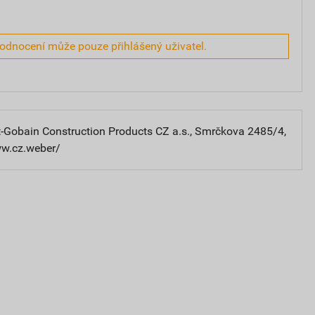
hodnocení může pouze přihlášený uživatel.
-Gobain Construction Products CZ a.s., Smrčkova 2485/4,
ww.cz.weber/