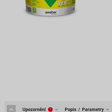
upozornění
popis / Parametry
1