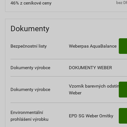
46% z ceníkové ceny
bez D
Dokumenty
Bezpečnostní listy
Weberpas AquaBalance
Dokumenty výrobce
DOKUMENTY WEBER
Vzorník barevných odstínů
Dokumenty výrobce
Weber
Environmentální
EPD SG Weber Omítky
prohlášení výrobku