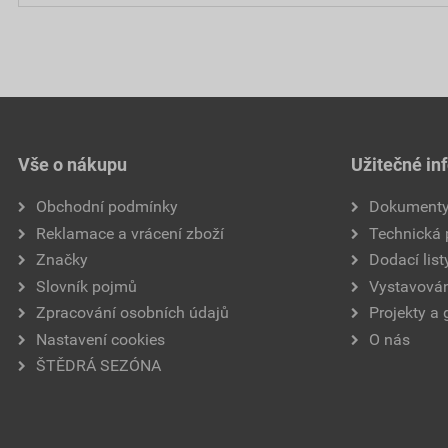
Vše o nákupu
Užitečné in
Obchodní podmínky
Dokument
Reklamace a vrácení zboží
Technická
Značky
Dodací list
Slovník pojmů
Vystavován
Zpracování osobních údajů
Projekty a 
Nastavení cookies
O nás
ŠTĚDRÁ SEZÓNA