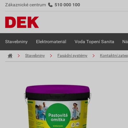
Zákaznické centrum
510 000 100
Stavebniny
Elektromateriál
Voda Topení Sanita
Ná
Stavebniny
Fasádní systémy
Kontaktní zate