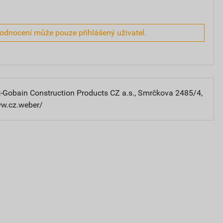
hodnocení může pouze přihlášený uživatel.
-Gobain Construction Products CZ a.s., Smrčkova 2485/4,
ww.cz.weber/