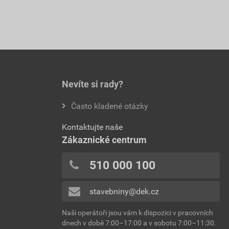
Nevíte si rady?
Často kladené otázky
Kontaktujte naše
Zákaznické centrum
510 000 100
stavebniny@dek.cz
Naši operátoři jsou vám k dispozici v pracovních
dnech v době 7:00–17:00 a v sobotu 7:00–11:30.