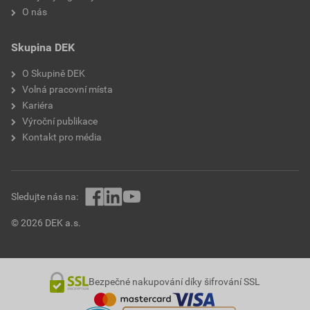
O nás
Skupina DEK
O Skupině DEK
Volná pracovní místa
Kariéra
Výroční publikace
Kontakt pro média
Sledujte nás na:
© 2026 DEK a.s.
Bezpečné nakupování díky šifrování SSL