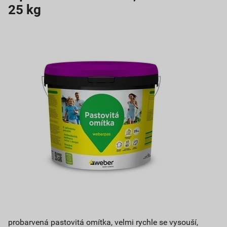
25 kg
probarvená pastovitá omítka, velmi rychle se vysouší,