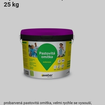
25 kg
probarvená pastovitá omítka, velmi rychle se vysouší,