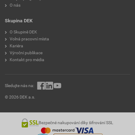
O nás
Skupina DEK
O Skupině DEK
Volná pracovní místa
Kariéra
Výroční publikace
Kontakt pro média
Sledujte nás na:
© 2026 DEK a.s.
Bezpečné nakupování díky šifrování SSL