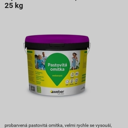
25 kg
probarvená pastovitá omítka, velmi rychle se vysouší,