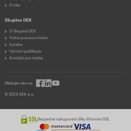
O nás
Skupina DEK
O Skupině DEK
Volná pracovní místa
Kariéra
Výroční publikace
Kontakt pro média
Sledujte nás na:
© 2026 DEK a.s.
Bezpečné nakupování díky šifrování SSL