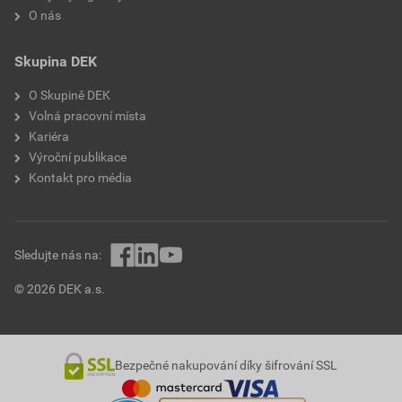
O nás
Skupina DEK
O Skupině DEK
Volná pracovní místa
Kariéra
Výroční publikace
Kontakt pro média
Sledujte nás na:
© 2026 DEK a.s.
Bezpečné nakupování díky šifrování SSL