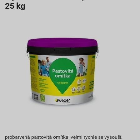
25 kg
probarvená pastovitá omítka, velmi rychle se vysouší,