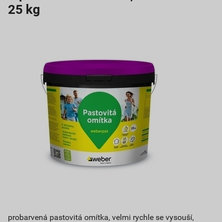
25 kg
probarvená pastovitá omítka, velmi rychle se vysouší,