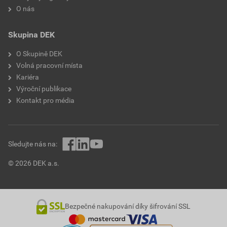
O nás
Skupina DEK
O Skupině DEK
Volná pracovní místa
Kariéra
Výroční publikace
Kontakt pro média
Sledujte nás na:
© 2026 DEK a.s.
Bezpečné nakupování díky šifrování SSL