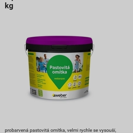
kg
probarvená pastovitá omítka, velmi rychle se vysouší,