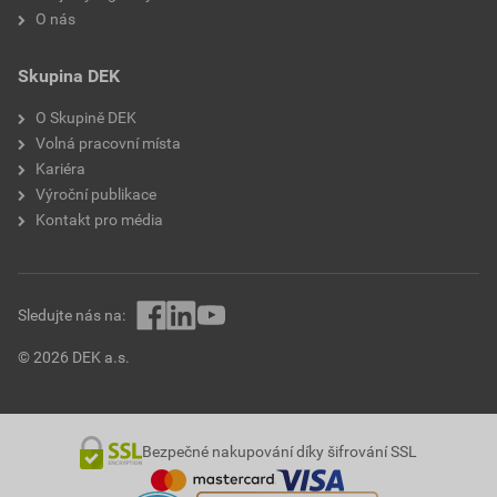
O nás
Skupina DEK
O Skupině DEK
Volná pracovní místa
Kariéra
Výroční publikace
Kontakt pro média
Sledujte nás na:
© 2026 DEK a.s.
Bezpečné nakupování díky šifrování SSL