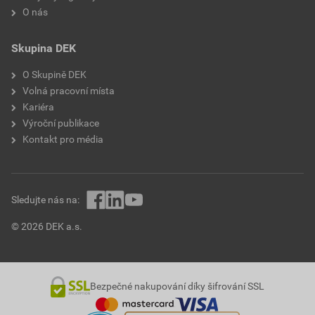
O nás
Skupina DEK
O Skupině DEK
Volná pracovní místa
Kariéra
Výroční publikace
Kontakt pro média
Sledujte nás na:
© 2026 DEK a.s.
Bezpečné nakupování díky šifrování SSL