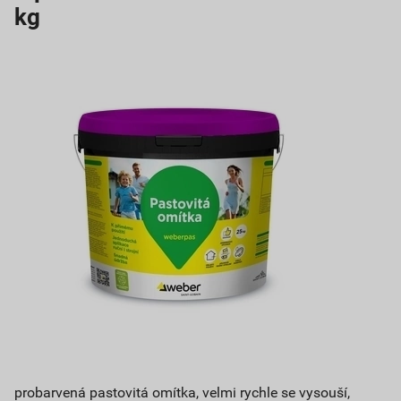
kg
probarvená pastovitá omítka, velmi rychle se vysouší,