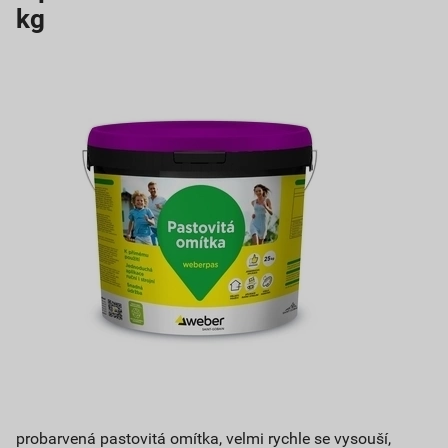
kg
probarvená pastovitá omítka, velmi rychle se vysouší,