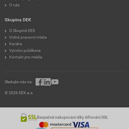
O nás
Skupina DEK
O Skupině DEK
Volná pracovní místa
Kariéra
Výroční publikace
Kontakt pro média
Sledujte nás na:
© 2026 DEK a.s.
Bezpečné nakupování díky šifrování SSL