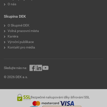
O nás
Skupina DEK
O Skupině DEK
Volná pracovní místa
Kariéra
Výroční publikace
Kontakt pro média
Sledujte nás na:
© 2026 DEK a.s.
Bezpečné nakupování díky šifrování SSL