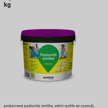
kg
probarvená pastovitá omítka, velmi rychle se vysouší,