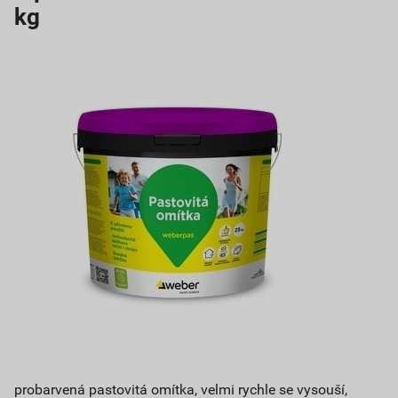
kg
probarvená pastovitá omítka, velmi rychle se vysouší,