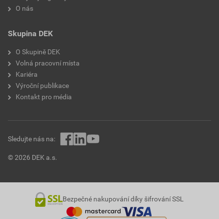
O nás
Skupina DEK
O Skupině DEK
Volná pracovní místa
Kariéra
Výroční publikace
Kontakt pro média
Sledujte nás na:
© 2026 DEK a.s.
Bezpečné nakupování díky šifrování SSL