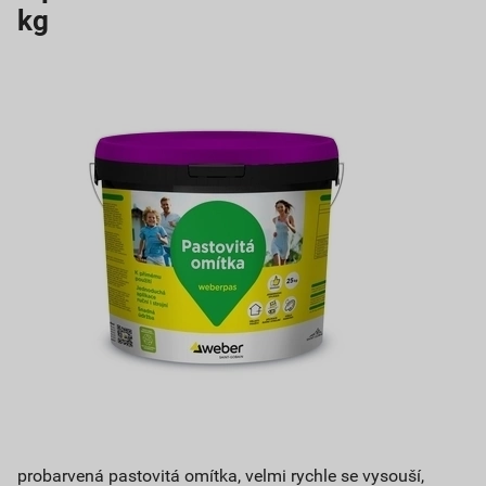
kg
probarvená pastovitá omítka, velmi rychle se vysouší,