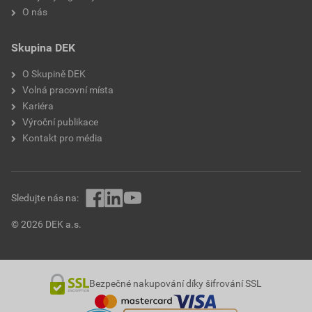
O nás
Skupina DEK
O Skupině DEK
Volná pracovní místa
Kariéra
Výroční publikace
Kontakt pro média
Sledujte nás na:
© 2026 DEK a.s.
Bezpečné nakupování díky šifrování SSL