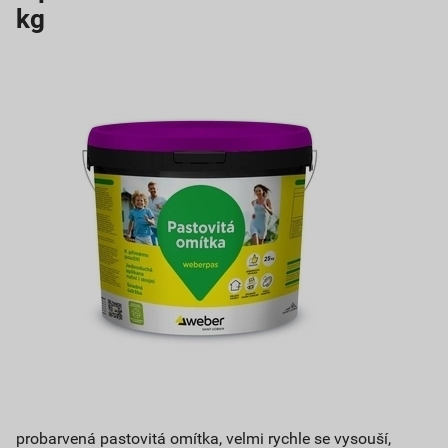
kg
probarvená pastovitá omítka, velmi rychle se vysouší,