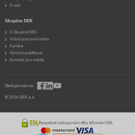
O nás
Skupina DEK
O Skupině DEK
Volná pracovní místa
Kariéra
Výroční publikace
Kontakt pro média
Sledujte nás na:
© 2026 DEK a.s.
Bezpečné nakupování díky šifrování SSL