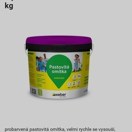
kg
probarvená pastovitá omítka, velmi rychle se vysouší,