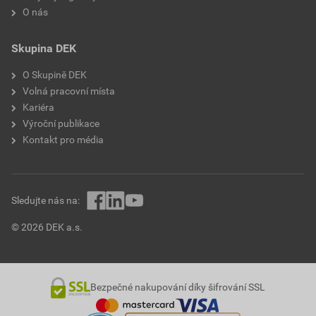
O nás
Skupina DEK
O Skupině DEK
Volná pracovní místa
Kariéra
Výroční publikace
Kontakt pro média
Sledujte nás na:
© 2026 DEK a.s.
Bezpečné nakupování díky šifrování SSL