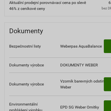
Aktuální prodejní porovnávací cena po slevě
6
46% z ceníkové ceny
bez D
Dokumenty
Bezpečnostní listy
Weberpas AquaBalance
Dokumenty výrobce
DOKUMENTY WEBER
Vzorník barevných odstínů
Dokumenty výrobce
Weber
Environmentální
EPD SG Weber Omítky
prohlášení výrobku