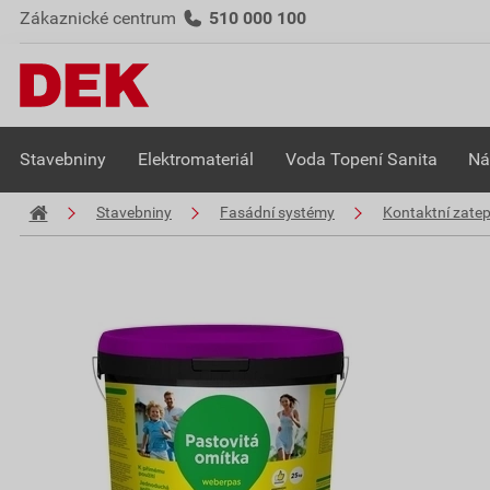
Zákaznické centrum
510 000 100
Stavebniny
Elektromateriál
Voda Topení Sanita
Ná
Stavebniny
Fasádní systémy
Kontaktní zate