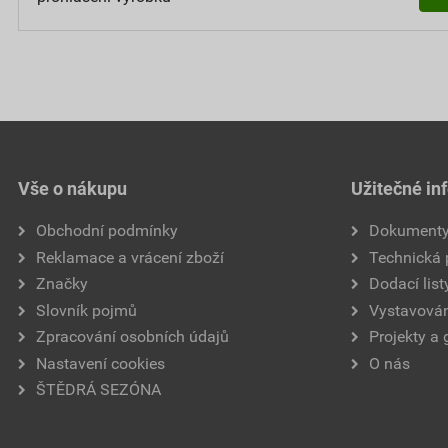
Vše o nákupu
Užitečné in
Obchodní podmínky
Dokument
Reklamace a vrácení zboží
Technická
Značky
Dodací list
Slovník pojmů
Vystavován
Zpracování osobních údajů
Projekty a 
Nastavení cookies
O nás
ŠTĚDRÁ SEZÓNA