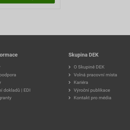
formace
Skupina DEK
y
O Skupině DEK
 podpora
Volná pracovní místa
y
Kariéra
í dokladů | EDI
Výroční publikace
granty
Kontakt pro média