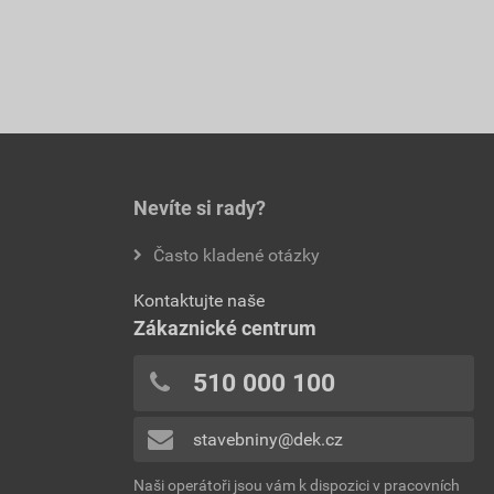
Nevíte si rady?
Často kladené otázky
Kontaktujte naše
Zákaznické centrum
510 000 100
stavebniny@dek.cz
Naši operátoři jsou vám k dispozici v pracovních