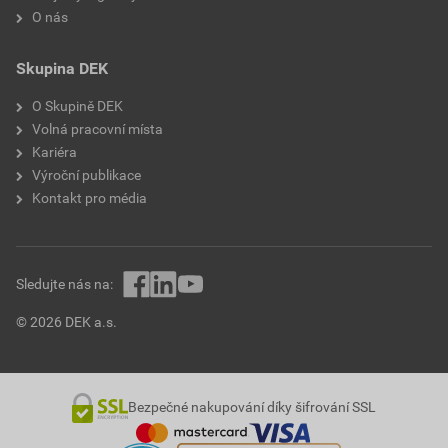
O nás
Skupina DEK
O Skupině DEK
Volná pracovní místa
Kariéra
Výroční publikace
Kontakt pro média
Sledujte nás na:
© 2026 DEK a.s.
Bezpečné nakupování díky šifrování SSL