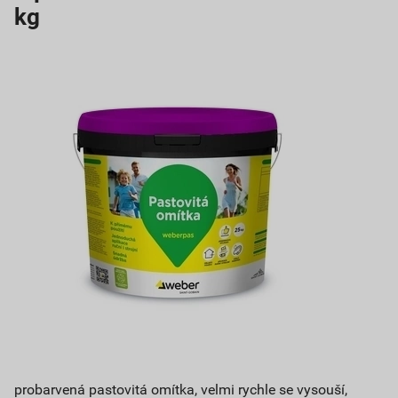
kg
probarvená pastovitá omítka, velmi rychle se vysouší,