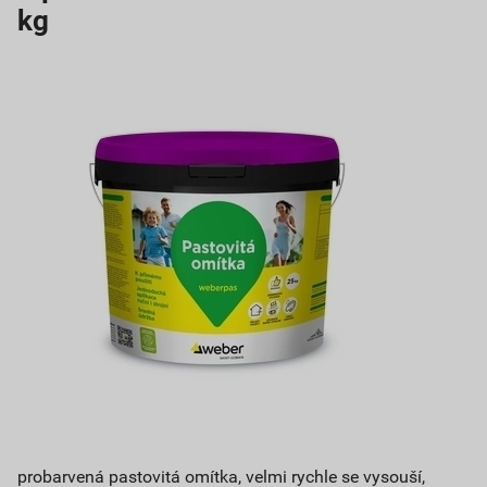
kg
probarvená pastovitá omítka, velmi rychle se vysouší,