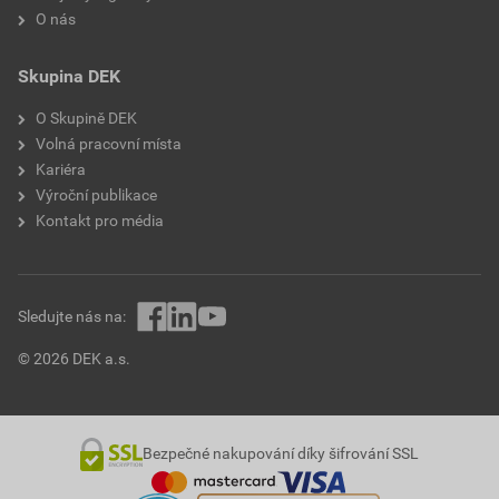
O nás
Skupina DEK
O Skupině DEK
Volná pracovní místa
Kariéra
Výroční publikace
Kontakt pro média
Sledujte nás na:
© 2026 DEK a.s.
Bezpečné nakupování díky šifrování SSL