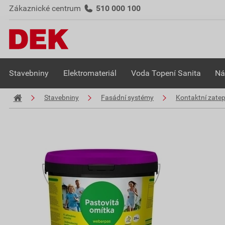
Zákaznické centrum
510 000 100
Stavebniny
Elektromateriál
Voda Topení Sanita
Ná
Stavebniny
Fasádní systémy
Kontaktní zate