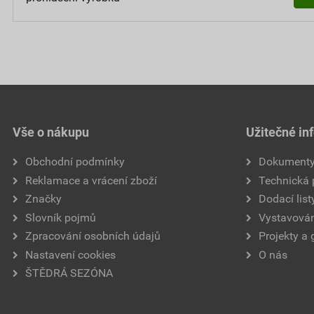
Vše o nákupu
Užitečné in
Obchodní podmínky
Dokument
Reklamace a vrácení zboží
Technická
Značky
Dodací list
Slovník pojmů
Vystavován
Zpracování osobních údajů
Projekty a 
Nastavení cookies
O nás
ŠTĚDRÁ SEZÓNA