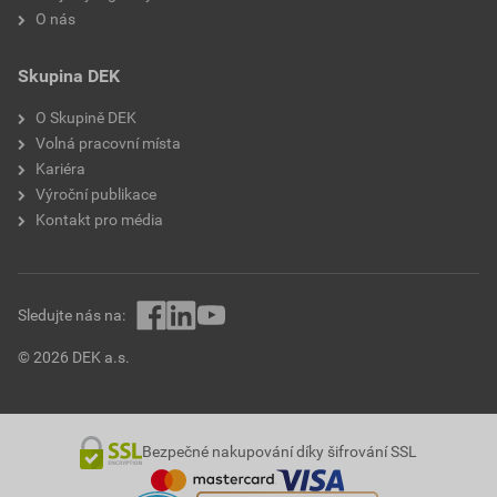
O nás
Skupina DEK
O Skupině DEK
Volná pracovní místa
Kariéra
Výroční publikace
Kontakt pro média
Sledujte nás na:
© 2026 DEK a.s.
Bezpečné nakupování díky šifrování SSL