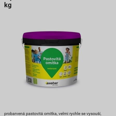
kg
probarvená pastovitá omítka, velmi rychle se vysouší,