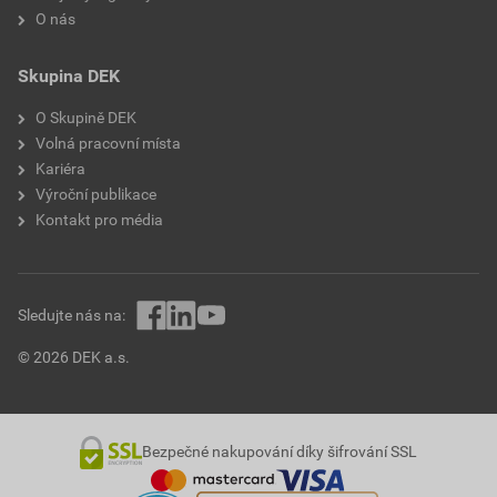
O nás
Skupina DEK
O Skupině DEK
Volná pracovní místa
Kariéra
Výroční publikace
Kontakt pro média
Sledujte nás na:
© 2026 DEK a.s.
Bezpečné nakupování díky šifrování SSL