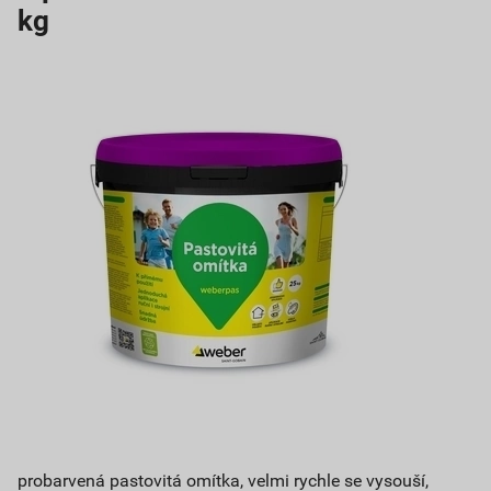
kg
probarvená pastovitá omítka, velmi rychle se vysouší,