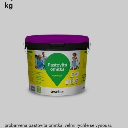
kg
probarvená pastovitá omítka, velmi rychle se vysouší,