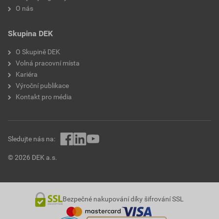
O nás
Skupina DEK
O Skupině DEK
Volná pracovní místa
Kariéra
Výroční publikace
Kontakt pro média
Sledujte nás na:
© 2026 DEK a.s.
Bezpečné nakupování díky šifrování SSL