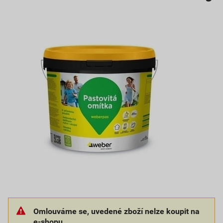
Omlouváme se, uvedené zboží nelze koupit na
e-shopu