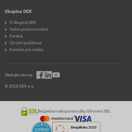
Skupina DEK
O Skupině DEK
Volná pracovní místa
Kariéra
Výroční publikace
Kontakt pro média
Sledujte nás na:
© 2026 DEK a.s.
Bezpečné nakupování díky šifrování SSL