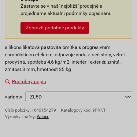
Zastavte se v naší nejbližší prodejně a
projednáme aktuální podmínky objednání.
Zobrazit podobné produkty
silikonsilikátová pastovitá omítka s progresivním
samočisticím efektem, odpuzuje vodu a nečistoty, velmi
prodyšná, spotřeba 4,6 kg/m2, interiér i exteriér, zrnitá,
zrnitost 3 mm, hmotnost 25 kg
Podrobný popis
varianty
Číslo položky:
1640154279
Katalogový kód: 9PRKT
Výrobky značky:
Weber