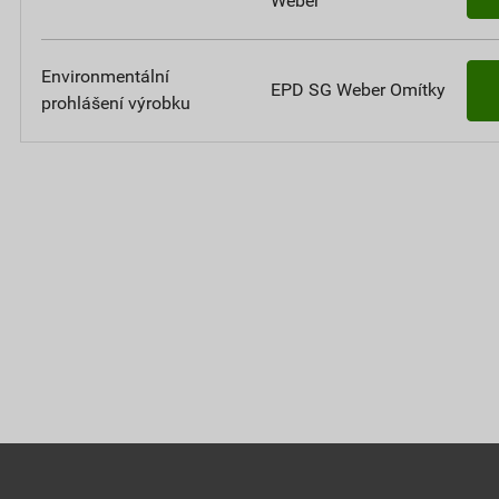
Weber
Environmentální
EPD SG Weber Omítky
prohlášení výrobku