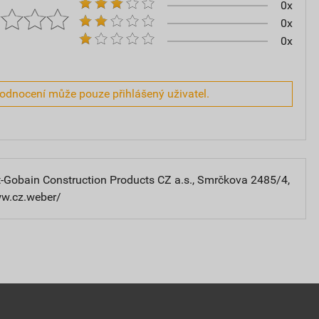
0x
0x
0x
hodnocení může pouze přihlášený uživatel.
-Gobain Construction Products CZ a.s., Smrčkova 2485/4,
ww.cz.weber/