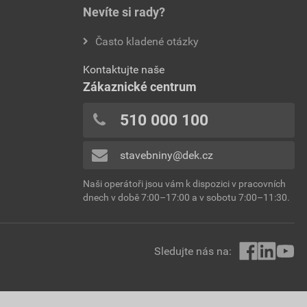
Nevíte si rady?
Často kladené otázky
Kontaktujte naše
Zákaznické centrum
510 000 100
stavebniny@dek.cz
Naši operátoři jsou vám k dispozici v pracovních
dnech v době 7:00–17:00 a v sobotu 7:00–11:30.
Sledujte nás na: