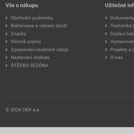
Vše o nákupu
Užitečné in
Obchodní podmínky
Dokument
Reklamace a vrácení zboží
Technická
Značky
Dodací list
Slovník pojmů
Vystavován
Zpracování osobních údajů
Projekty a 
Nastavení cookies
O nás
ŠTĚDRÁ SEZÓNA
© 2026 DEK a.s.