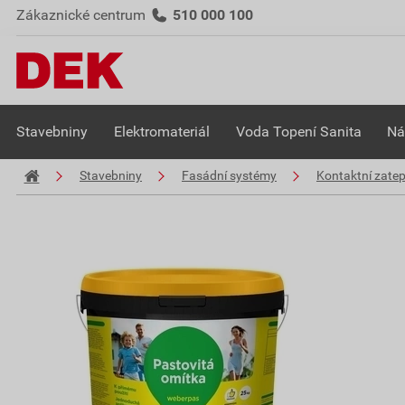
Zákaznické centrum
510 000 100
Stavebniny
Elektromateriál
Voda Topení Sanita
Ná
Stavebniny
Fasádní systémy
Kontaktní zate