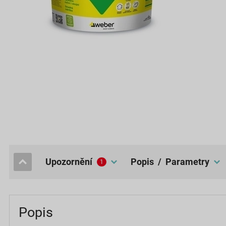
upozornění
popis / Parametry
1
Popis