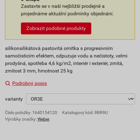
Zastavte se v naší nejbližší prodejně a
projednáme aktuální podmínky objednání.
Zobrazit podobné produkty
silikonsilikátová pastovitá omítka s progresivním
samočisticím efektem, odpuzuje vodu a nečistoty, velmi
prodyšná, spotřeba 4,6 kg/m2, interiér i exteriér, zrnitá,
zrnitost 3 mm, hmotnost 25 kg
Podrobný popis
varianty
Číslo položky:
1640154120
Katalogový kód: 9BR9U
Výrobky značky:
Weber