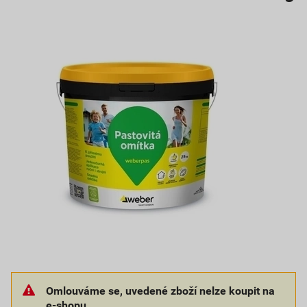
Omlouváme se, uvedené zboží nelze koupit na
e-shopu