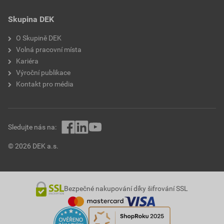
Skupina DEK
O Skupině DEK
Volná pracovní místa
Kariéra
Výroční publikace
Kontakt pro média
Sledujte nás na:
© 2026 DEK a.s.
Bezpečné nakupování díky šifrování SSL