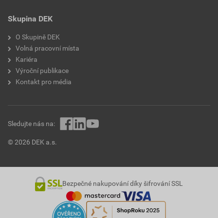
Skupina DEK
O Skupině DEK
Volná pracovní místa
Kariéra
Výroční publikace
Kontakt pro média
Sledujte nás na:
© 2026 DEK a.s.
Bezpečné nakupování díky šifrování SSL