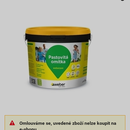
Omlouváme se, uvedené zboží nelze koupit na
e-shopu