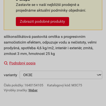
Zastavte se v naší nejbližší prodejně a
projednáme aktuální podmínky objednání.
Zobrazit podobné produkty
silikonsilikátová pastovitá omítka s progresivním
samočisticím efektem, odpuzuje vodu a nečistoty, velmi
prodyšná, spotřeba 4,6 kg/m2, interiér i exteriér, zrnitá,
zrnitost 3 mm, hmotnost 25 kg
Podrobný popis
varianty
Číslo položky:
1640154105
Katalogový kód: M3C75
Výrobky značky:
Weber