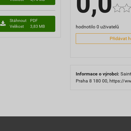
0,0
Stáhnout
PDF
hodnotilo 0 uživatelů
Velikost
3,83 MB
Přidávat 
Informace o výrobci:
Saint
Praha 8 180 00, https://w