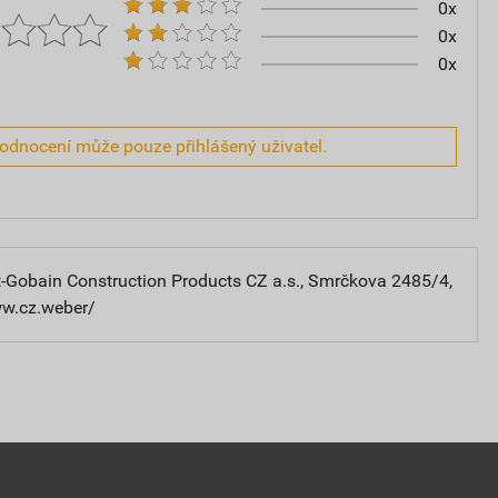
0x
0x
0x
hodnocení může pouze přihlášený uživatel.
-Gobain Construction Products CZ a.s., Smrčkova 2485/4,
ww.cz.weber/