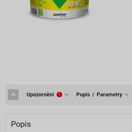
upozornění
popis / Parametry
1
Popis