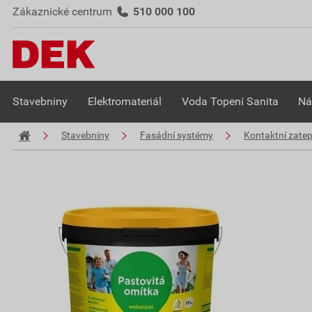
Zákaznické centrum
510 000 100
Stavebniny
Elektromateriál
Voda Topení Sanita
Ná
Stavebniny
Fasádní systémy
Kontaktní zate