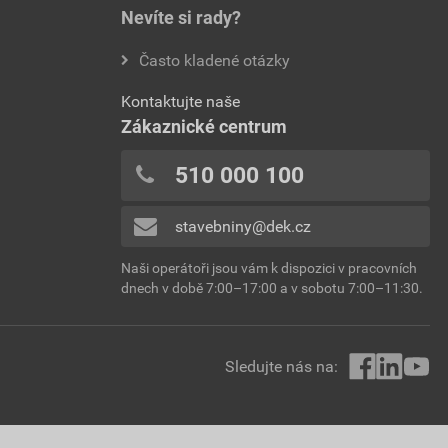
Nevíte si rady?
Často kladené otázky
Kontaktujte naše
Zákaznické centrum
510 000 100
stavebniny@dek.cz
Naši operátoři jsou vám k dispozici v pracovních
dnech v době 7:00–17:00 a v sobotu 7:00–11:30.
Sledujte nás na: