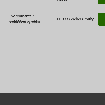
Weber
Environmentální
EPD SG Weber Omítky
prohlášení výrobku