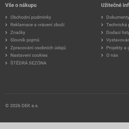
Vše o nákupu
Užitečné in
Obchodní podmínky
Dokument
Reklamace a vrácení zboží
Technická
Značky
Dodací list
Slovník pojmů
Vystavován
Zpracování osobních údajů
Projekty a 
Nastavení cookies
O nás
ŠTĚDRÁ SEZÓNA
© 2026 DEK a.s.