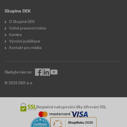
Skupina DEK
O Skupině DEK
Volná pracovní místa
Kariéra
Výroční publikace
Kontakt pro média
Sledujte nás na:
© 2026 DEK a.s.
Bezpečné nakupování díky šifrování SSL