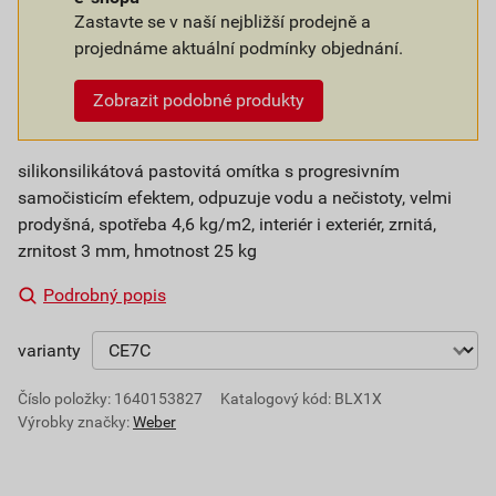
Zastavte se v naší nejbližší prodejně a
projednáme aktuální podmínky objednání.
Zobrazit podobné produkty
silikonsilikátová pastovitá omítka s progresivním
samočisticím efektem, odpuzuje vodu a nečistoty, velmi
prodyšná, spotřeba 4,6 kg/m2, interiér i exteriér, zrnitá,
zrnitost 3 mm, hmotnost 25 kg
Podrobný popis
varianty
Číslo položky:
1640153827
Katalogový kód: BLX1X
Výrobky značky:
Weber