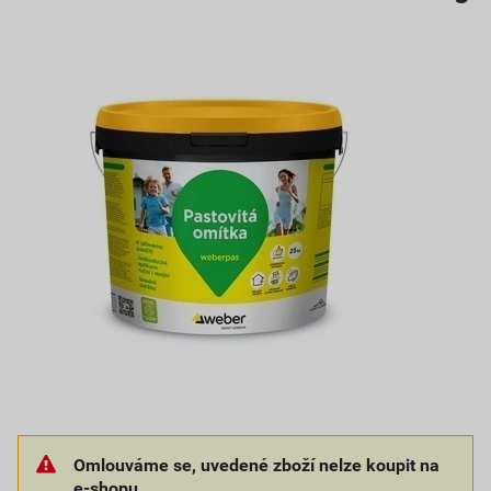
Omlouváme se, uvedené zboží nelze koupit na
e-shopu